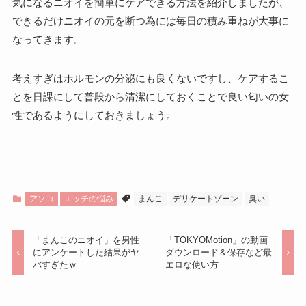
気になるニオイを簡単にケアできる方法を紹介しましたが、
できるだけニオイの元を断つ為には毎日の積み重ねが大事に
なってきます。
考えすぎはホルモンの分泌にも良くないですし、ケアするこ
とを日課にして普段から清潔にしておくことで良い匂いの女
性であるようにしておきましょう。
アソコ
エッチの悩み
まんこ
デリケートゾーン
臭い
「まんこのニオイ」を男性
「TOKYOMotion」の動画
にアンケートした結果がヤ
ダウンロード＆保存など最
バすぎたｗ
エロな使い方