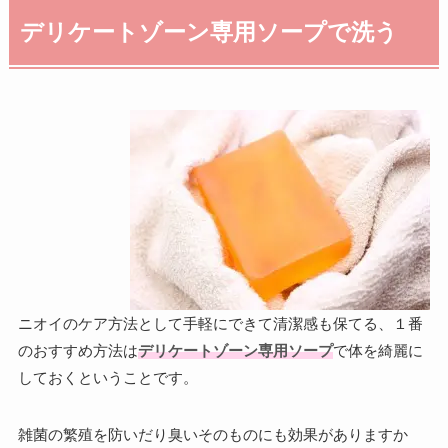
デリケートゾーン専用ソープで洗う
ニオイのケア方法として手軽にできて清潔感も保てる、１番
のおすすめ方法は
デリケートゾーン専用ソープ
で体を綺麗に
しておくということです。
雑菌の繁殖を防いだり臭いそのものにも効果がありますか