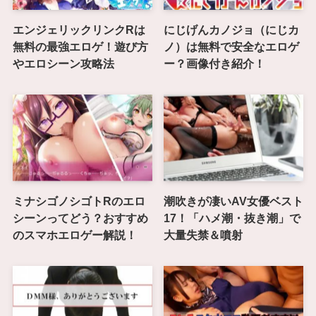
エンジェリックリンクRは
にじげんカノジョ（にじカ
無料の最強エロゲ！遊び方
ノ）は無料で安全なエロゲ
やエロシーン攻略法
ー？画像付き紹介！
ミナシゴノシゴトRのエロ
潮吹きが凄いAV女優ベスト
シーンってどう？おすすめ
17！「ハメ潮・抜き潮」で
のスマホエロゲー解説！
大量失禁＆噴射