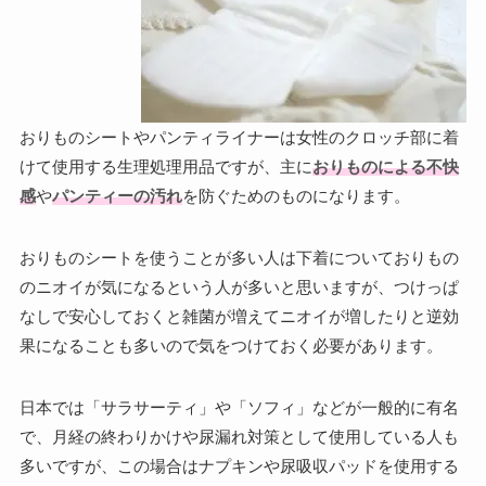
おりものシートやパンティライナーは女性のクロッチ部に着
けて使用する生理処理用品ですが、主に
おりものによる不快
感
や
パンティーの汚れ
を防ぐためのものになります。
おりものシートを使うことが多い人は下着についておりもの
のニオイが気になるという人が多いと思いますが、つけっぱ
なしで安心しておくと雑菌が増えてニオイが増したりと逆効
果になることも多いので気をつけておく必要があります。
日本では「サラサーティ」や「ソフィ」などが一般的に有名
で、月経の終わりかけや尿漏れ対策として使用している人も
多いですが、この場合はナプキンや尿吸収パッドを使用する