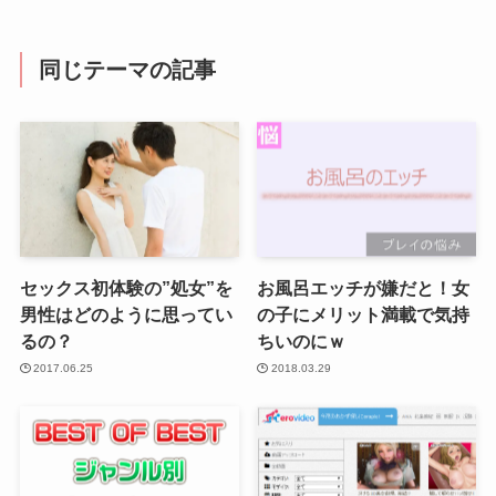
同じテーマの記事
セックス初体験の”処女”を
お風呂エッチが嫌だと！女
男性はどのように思ってい
の子にメリット満載で気持
るの？
ちいのにｗ
2017.06.25
2018.03.29