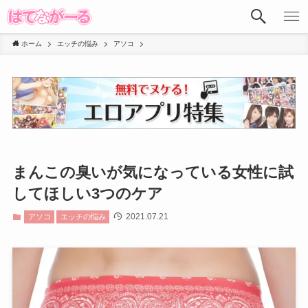
ホーム
エッチの悩み
アソコ
まんこの臭いが気になっている女性に試
してほしい3つのケア
2021.07.21
アソコ
エッチの悩み