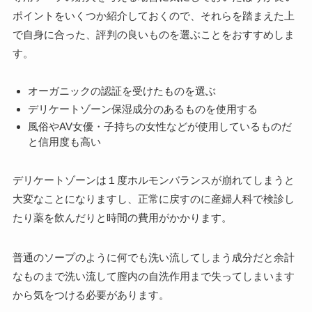
ポイントをいくつか紹介しておくので、それらを踏まえた上
で自身に合った、評判の良いものを選ぶことをおすすめしま
す。
オーガニックの認証を受けたものを選ぶ
デリケートゾーン保湿成分のあるものを使用する
風俗やAV女優・子持ちの女性などが使用しているものだ
と信用度も高い
デリケートゾーンは１度ホルモンバランスが崩れてしまうと
大変なことになりますし、正常に戻すのに産婦人科で検診し
たり薬を飲んだりと時間の費用がかかります。
普通のソープのように何でも洗い流してしまう成分だと余計
なものまで洗い流して膣内の自洗作用まで失ってしまいます
から気をつける必要があります。