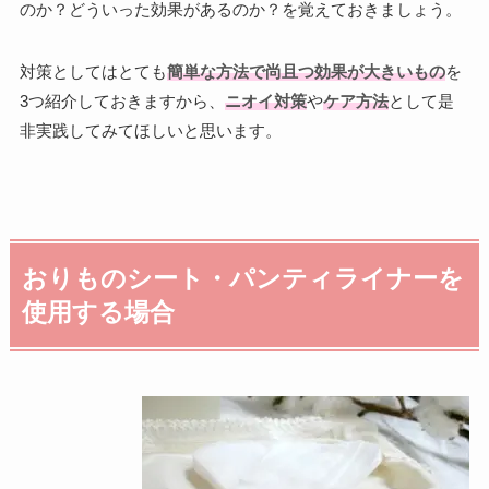
のか？どういった効果があるのか？を覚えておきましょう。
対策としてはとても
簡単な方法で尚且つ効果が大きいもの
を
3つ紹介しておきますから、
ニオイ対策
や
ケア方法
として是
非実践してみてほしいと思います。
おりものシート・パンティライナーを
使用する場合