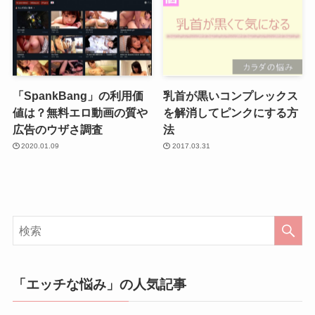
「SpankBang」の利用価
乳首が黒いコンプレックス
値は？無料エロ動画の質や
を解消してピンクにする方
広告のウザさ調査
法
2020.01.09
2017.03.31
「エッチな悩み」の人気記事