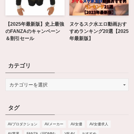
【2025年最新版】史上最強
ヌケるスク水エロ動画おす
のFANZAのキャンペーン
すめランキング20選【2025
＆割引セール
年最新版】
カテゴリ
タグ
AVプロダクション
AVメーカー
AV女優
AV女優求人
AV業界
FANZA（旧DMM）
VR AV
おすすめ