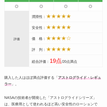
◎
◎
◎
◎
★★★★★
潤滑性：
★★★★★
安全性：
★★★★☆
価 格：
評価
★★★★★
評 判：
19点
総合評価：
/20点満点
購入した人はほぼ満点評価する「
アストログライド・レギュ
ラー
」。
NASAの技術者が開発した「アストログライドシリーズ」
は、医療用として使われるほど高い安全性のローションで