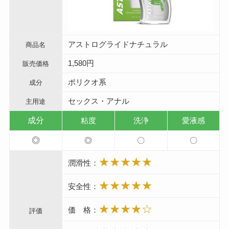
アストログライドナチュラル
商品名
1,580円
販売価格
ポリクオ系
成分
セックス・アナル
主用途
成分
粘度
洗浄
愛液感
◎
◎
〇
〇
★★★★★
潤滑性：
★★★★★
安全性：
★★★★☆
価 格：
評価