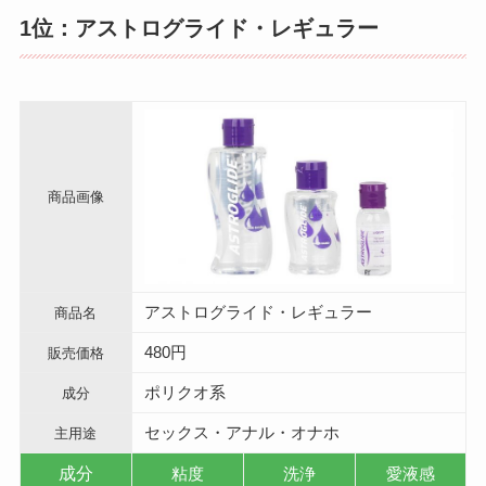
1位：アストログライド・レギュラー
商品画像
アストログライド・レギュラー
商品名
480円
販売価格
ポリクオ系
成分
セックス・アナル・オナホ
主用途
成分
粘度
洗浄
愛液感