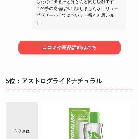
した時に出る液とほとんど同じ感触です。
この手の商品は沢山試しましたが、リュー
ブゼリーが全てにおいて一番だと思いま
す。
口コミや商品詳細はこち
5位：アストログライドナチュラル
商品画像