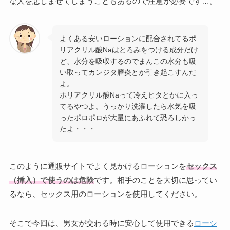
な人を悲しませてしまうこともあるので注意が必要です…。
よくある安いローションに配合されてるポ
リアクリル酸Naはとろみをつける成分だけ
ど、水分を吸収するのでまんこの水分も吸
い取ってカンジタ膣炎とか引き起こすんだ
よ。
ポリアクリル酸Naって冷えピタとかに入っ
てるやつよ。うっかり洗濯したら水気を吸
ったポロポロが大量にあふれて恐ろしかっ
たよ・・・
このように通販サイトでよく見かけるローションを
セックス
（挿入）で使うのは危険
です。相手のことを大切に思ってい
るなら、セックス用のローションを使用してください。
そこで今回は、男女が交わる時に安心して使用できる
ローシ