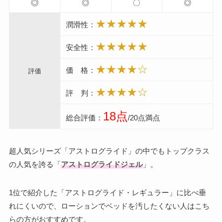
◎
◎
〇
◎
★★★★★
潤滑性：
★★★★★
安全性：
★★★★☆
価 格：
評価
★★★★☆
評 判：
18点
総合評価：
/20点満点
超人気シリーズ「アストログライド」の中でもトップクラス
の人気を誇る「
アストログライドジェル
」。
1位で紹介した「アストログライド・レギュラー」に比べ垂
れにくいので、ローションでベッドを汚したくない人はこち
らの方がおすすめです。