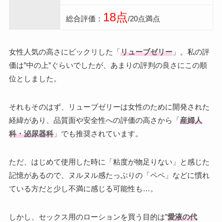
18点
総合評価：
/20点満点
女性人気の高さにビックリした「
リューブゼリー
」。私の評
価は”中の上”ぐらいでしたが、あまりの評判の良さにこの順
位としました。
それもそのはず、リューブゼリーは女性のために開発された
経緯があり、品質面や安全性への評価の高さから「
産婦人
科・泌尿器科
」でも推奨されています。
ただ、はじめて使用した時に「粘度が物足りない」と感じた
記憶があるので、ヌルヌル感たっぷりの「ペペ」などに慣れ
ている方だと少し不満に感じる可能性も…。
しかし、セックス用のローションを買う目的は”
愛液の代