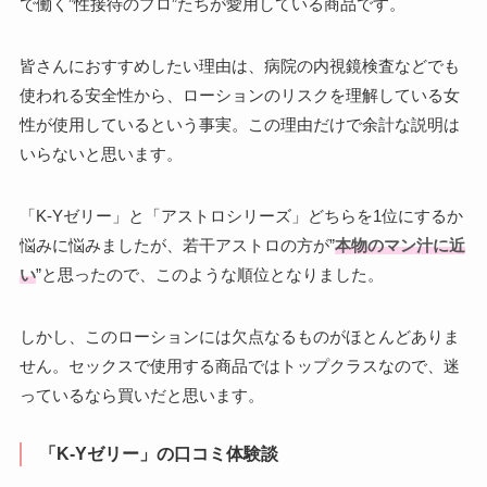
で働く”性接待のプロ”たちが愛用している商品です。
皆さんにおすすめしたい理由は、病院の内視鏡検査などでも
使われる安全性から、ローションのリスクを理解している女
性が使用しているという事実。この理由だけで余計な説明は
いらないと思います。
「K-Yゼリー」と「アストロシリーズ」どちらを1位にするか
悩みに悩みましたが、若干アストロの方が”
本物のマン汁に近
い
”と思ったので、このような順位となりました。
しかし、このローションには欠点なるものがほとんどありま
せん。セックスで使用する商品ではトップクラスなので、迷
っているなら買いだと思います。
「K-Yゼリー」の口コミ体験談