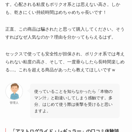
す。心配される粘度もポリクオ系とは思えない高さ。しか
も、乾きにくい持続時間はめちゃめちゃ長いです！
正直、この商品は騙されたと思って購入してください。そう
すればなぜ人気なのか？理由を分かってもらえるはず。
セックスで使っても安全性が担保され、ポリクオ系では考え
られない粘度の高さ、そして、一度垂らしたら長時間楽しめ
る…。これを超える商品があったら教えてほしいですｗ
使っていることを知らなかったら「本物の
マン汁」と勘違いしてしまう感触です。多
管理人
分、はじめて使う際は衝撃を受けると思い
ますよ。
「アストログライド・レギュラー」の口コミ体験談