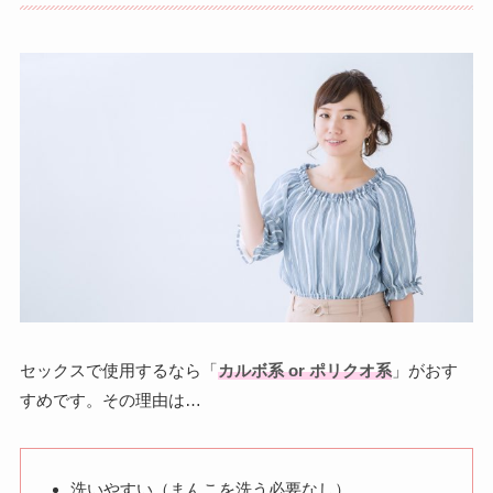
セックスで使用するなら「
カルボ系 or ポリクオ系
」がおす
すめです。その理由は…
洗いやすい（まんこを洗う必要なし）