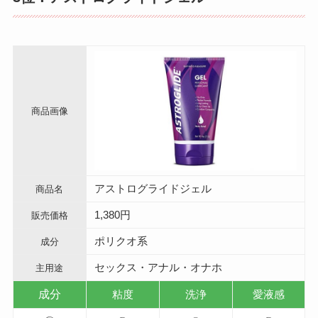
商品画像
アストログライドジェル
商品名
1,380円
販売価格
ポリクオ系
成分
セックス・アナル・オナホ
主用途
成分
粘度
洗浄
愛液感