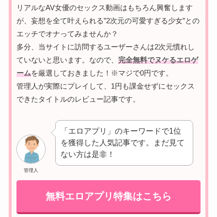
リアルなAV女優のセックス動画はもちろん興奮します
が、妄想を全て叶えられる”2次元の可愛すぎる少女”との
エッチでオナってみませんか？
多分、当サイトに訪問するユーザーさんは2次元慣れし
ていないと思います。なので、
完全無料でヌケるエロゲ
ーム
を厳選しておきました！※マジで0円です。
管理人が実際にプレイして、1円も課金せずにセックス
できたタイトルのレビュー記事です。
「エロアプリ」のキーワードで1位
を獲得した人気記事です。まだ見て
ない方は是非！
管理人
無料エロアプリ特集はこちら