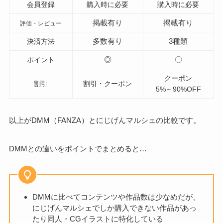
会員登録
購入時に必要
購入時に必要
掲載有り
掲載有り
評価・レビュー
多数有り
3種類
決済方法
◎
〇
ポイント
クーポン
割引
割引・クーポン
5%～90%OFF
以上がDMM（FANZA）とにじげんマルシェの比較です。
DMMとの違いをポイントでまとめると…
DMMに比べてコンテンツや作品数は少なめだが、
にじげんマルシェでしか購入できない作品があっ
たり同人・CGイラストに特化している