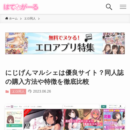
ホーム
エロ同人
にじげんマルシェは優良サイト？同人誌
の購入方法や特徴を徹底比較
2023.06.26
エロ同人