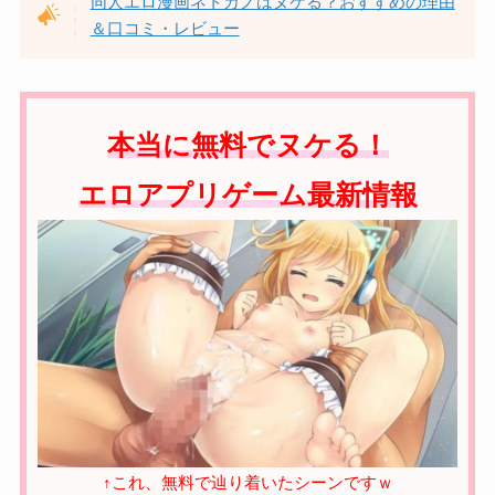
同人エロ漫画ネトカノはヌケる？おすすめの理由
＆口コミ・レビュー
本当に無料でヌケる！
エロアプリゲーム最新情報
↑これ、無料で辿り着いたシーンですｗ