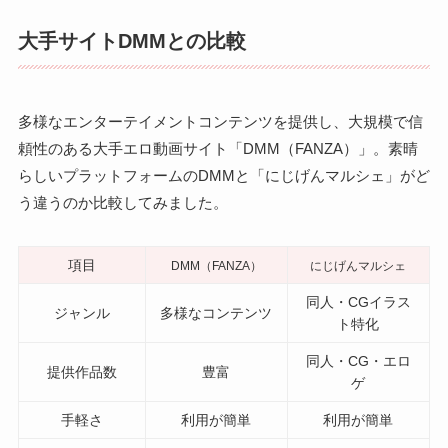
大手サイトDMMとの比較
多様なエンターテイメントコンテンツを提供し、大規模で信
頼性のある大手エロ動画サイト「DMM（FANZA）」。素晴
らしいプラットフォームのDMMと「にじげんマルシェ」がど
う違うのか比較してみました。
項目
DMM（FANZA）
にじげんマルシェ
同人・CGイラス
ジャンル
多様なコンテンツ
ト特化
同人・CG・エロ
提供作品数
豊富
ゲ
手軽さ
利用が簡単
利用が簡単